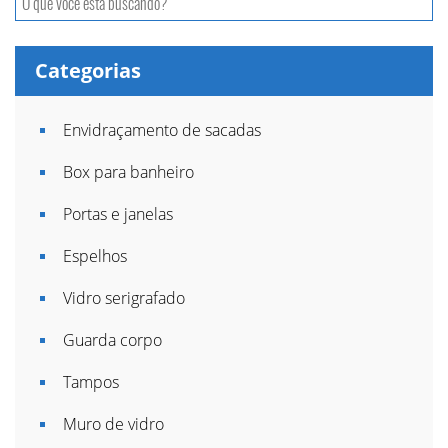
Categorias
Envidraçamento de sacadas
Box para banheiro
Portas e janelas
Espelhos
Vidro serigrafado
Guarda corpo
Tampos
Muro de vidro