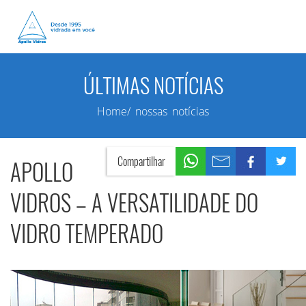
ÚLTIMAS NOTÍCIAS
Home/ nossas notícias
Compartilhar
APOLLO
VIDROS – A VERSATILIDADE DO
VIDRO TEMPERADO