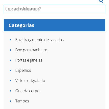
Categorias
Envidraçamento de sacadas
Box para banheiro
Portas e janelas
Espelhos
Vidro serigrafado
Guarda corpo
Tampos