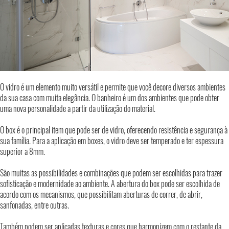
O vidro é um elemento muito versátil e permite que você decore diversos ambientes
da sua casa com muita elegância. O banheiro é um dos ambientes que pode obter
uma nova personalidade a partir da utilização do material.
O box é o principal item que pode ser de vidro, oferecendo resistência e segurança à
sua família. Para a aplicação em boxes, o vidro deve ser temperado e ter espessura
superior a 8mm.
São muitas as possibilidades e combinações que podem ser escolhidas para trazer
sofisticação e modernidade ao ambiente. A abertura do box pode ser escolhida de
acordo com os mecanismos, que possibilitam aberturas de correr, de abrir,
sanfonadas, entre outras.
Também podem ser aplicadas texturas e cores que harmonizem com o restante da