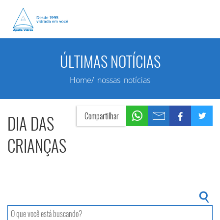
ÚLTIMAS NOTÍCIAS
Home/ nossas notícias
Compartilhar
DIA DAS
CRIANÇAS