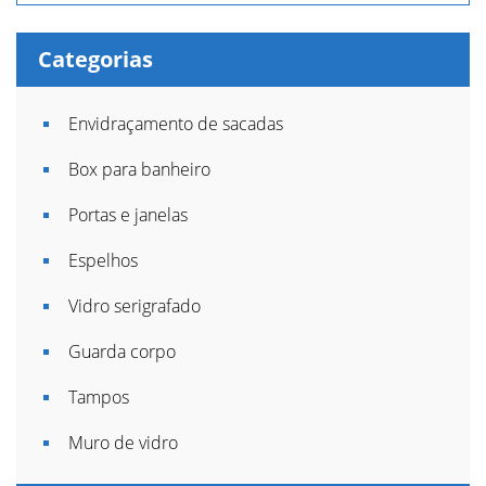
Categorias
Envidraçamento de sacadas
Box para banheiro
Portas e janelas
Espelhos
Vidro serigrafado
Guarda corpo
Tampos
Muro de vidro