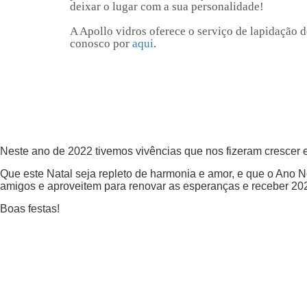
deixar o lugar com a sua personalidade!
A Apollo vidros oferece o serviço de lapidação d
conosco por
aqui
.
Neste ano de 2022 tivemos vivências que nos fizeram crescer e 
Que este Natal seja repleto de harmonia e amor, e que o Ano N
amigos e aproveitem para renovar as esperanças e receber 202
Boas festas!