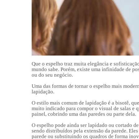
Que o espelho traz muita elegância e sofisticaçã
mundo sabe. Porém, existe uma infinidade de poss
ou do seu negócio.
Uma das formas de tornar o espelho mais modern
lapidação.
O estilo mais comum de lapidação é a bisotê, que
muito indicado para compor o visual de salas e
painel, cobrindo uma das paredes ou parte dela.
O espelho pode ainda ser lapidado ou cortado d
sendo distribuídos pela extensão da parede. El
parede ou substituindo os quadros de forma inova