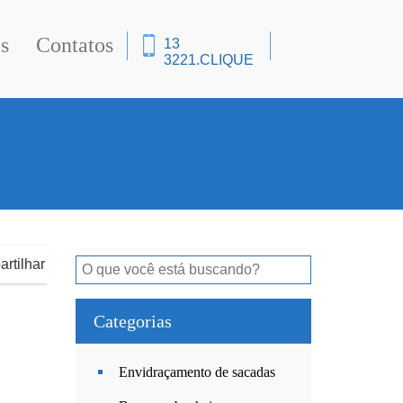
s
Contatos
13
3221.
CLIQUE
rtilhar
Categorias
Envidraçamento de sacadas