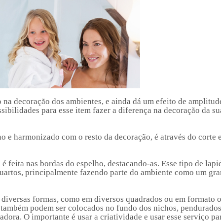
o na decoração dos ambientes, e ainda dá um efeito de amplitud
ibilidades para esse item fazer a diferença na decoração da su
o e harmonizado com o resto da decoração, é através do corte 
 é feita nas bordas do espelho, destacando-as. Esse tipo de lapi
 quartos, principalmente fazendo parte do ambiente como um gr
e diversas formas, como em diversos quadrados ou em formato o
es também podem ser colocados no fundo dos nichos, pendurados
dora. O importante é usar a criatividade e usar esse serviço pa