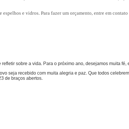
e espelhos e vidros. Para fazer um orçamento, entre em contato
refletir sobre a vida. Para o próximo ano, desejamos muita fé, 
ovo seja recebido com muita alegria e paz. Que todos celebrem 
3 de braços abertos.
Todos os direitos reservados - 2024