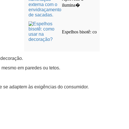
ilumina�
Espelhos bisotê: co
e decoração.
té mesmo em paredes ou tetos.
s e se adaptem às exigências do consumidor.