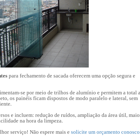
ntes
para fechamento de sacada oferecem uma opção segura e
imentam-se por meio de trilhos de alumínio e permitem a total 
to, os painéis ficam dispostos de modo paralelo e lateral, sem
iente.
rsos e incluem: redução de ruídos, ampliação da área útil, maio
acilidade na hora da limpeza.
lhor serviço! Não espere mais e
solicite um orçamento conosco