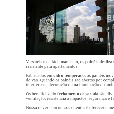
Versáteis e de fácil manuseio, os
painéis desliza
resistente para apartamentos.
Fabricados em
vidro temperado
, os painéis mov
do vão. Quando os painéis são abertos por comple
interferir na decoração ou na iluminação do amb
Os benefícios do
fechamento de sacada
são dive
ventilação, resistência a impactos, segurança e f
Nosso dever com nossos clientes é oferecer o me