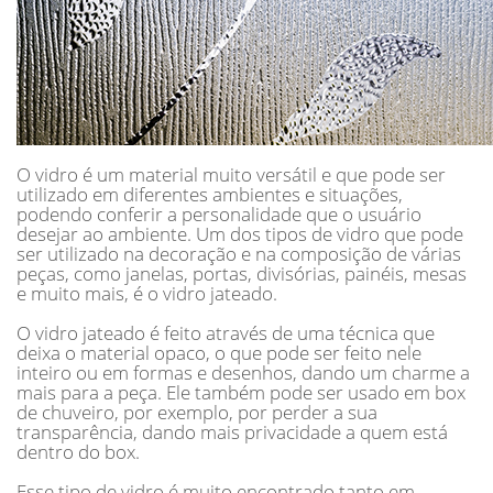
O vidro é um material muito versátil e que pode ser
utilizado em diferentes ambientes e situações,
podendo conferir a personalidade que o usuário
desejar ao ambiente. Um dos tipos de vidro que pode
ser utilizado na decoração e na composição de várias
peças, como janelas, portas, divisórias, painéis, mesas
e muito mais, é o vidro jateado.
O vidro jateado é feito através de uma técnica que
deixa o material opaco, o que pode ser feito nele
inteiro ou em formas e desenhos, dando um charme a
mais para a peça. Ele também pode ser usado em box
de chuveiro, por exemplo, por perder a sua
transparência, dando mais privacidade a quem está
dentro do box.
Esse tipo de vidro é muito encontrado tanto em