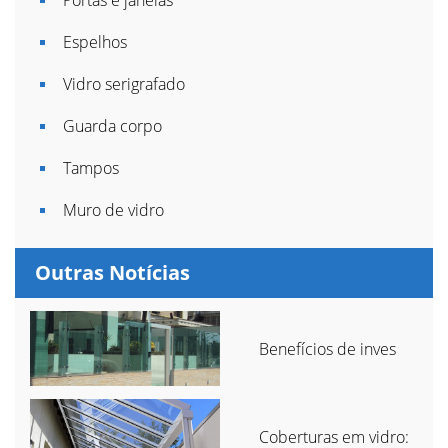
Portas e janelas
Espelhos
Vidro serigrafado
Guarda corpo
Tampos
Muro de vidro
Outras Notícias
Benefícios de inves
Coberturas em vidro: