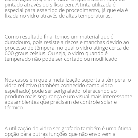
pintado através do silkscreen. A tinta utilizada é
especial para esse tipo de procedimento, já que ela é
fixada no vidro através de altas temperaturas.
Como resultado final temos um material que é
duradouro, pois resiste a riscos e manchas devido ao
processo de têmpera, no qual o vidro atinge cerca de
600 graus celsius. Ou seja, o vidro quando é
temperado não pode ser cortado ou modificado.
Nos casos em que a metalização suporta a têmpera, o
vidro refletivo (também conhecido como vidro
espelhado) pode ser serigrafado, oferecendo ao
produto mais segurança e um visual mais interessante
aos ambientes que precisam de controle solar e
térmico.
A utilização do vidro serigrafado também é uma ótima
opção para outras funções que não envolvem a