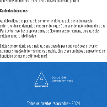
Já nos ítens de madeira, passe lustra móveis ou óleo de peroba.
Cuide das dobradiças
As dobradiças das portas são comumente afetadas pelo efeito da maresia,
enferrujando rapidamente e emperrando, o que é um grande incômodo no dia a dia.
Para evitar isso, basta aplicar spray de óleo uma vez por semana, para que elas
estejam sempre lubrificadas.
Esteja sempre atento aos sinais que sua casa dá para que você possa reverter
qualquer situação de forma simples e rápida. Siga esses cuidados e aproveite só os
benefícios de morar pertinho do mar!
Todos os direitos reservados - 2024