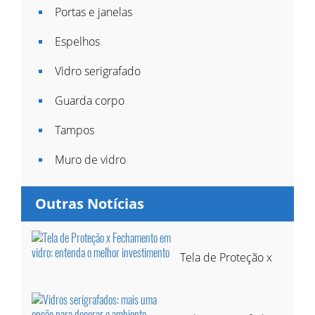
Portas e janelas
Espelhos
Vidro serigrafado
Guarda corpo
Tampos
Muro de vidro
Outras Notícias
Tela de Proteção x