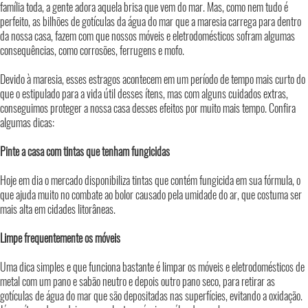
família toda, a gente adora aquela brisa que vem do mar. Mas, como nem tudo é
perfeito, as bilhões de gotículas da água do mar que a maresia carrega para dentro
da nossa casa, fazem com que nossos móveis e eletrodomésticos sofram algumas
consequências, como corrosões, ferrugens e mofo.
Devido à maresia, esses estragos acontecem em um período de tempo mais curto do
que o estipulado para a vida útil desses ítens, mas com alguns cuidados extras,
conseguimos proteger a nossa casa desses efeitos por muito mais tempo. Confira
algumas dicas:
Pinte a casa com tintas que tenham fungicidas
Hoje em dia o mercado disponibiliza tintas que contém fungicida em sua fórmula, o
que ajuda muito no combate ao bolor causado pela umidade do ar, que costuma ser
mais alta em cidades litorâneas.
Limpe frequentemente os móveis
Uma dica simples e que funciona bastante é limpar os móveis e eletrodomésticos de
metal com um pano e sabão neutro e depois outro pano seco, para retirar as
gotículas de água do mar que são depositadas nas superfícies, evitando a oxidação.