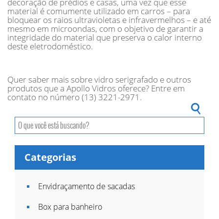
decoração de prédios e casas, uma vez que esse
material é comumente utilizado em carros – para
bloquear os raios ultravioletas e infravermelhos – e até
mesmo em microondas, com o objetivo de garantir a
integridade do material que preserva o calor interno
deste eletrodoméstico.
Quer saber mais sobre vidro serigrafado e outros
produtos que a Apollo Vidros oferece? Entre em
contato no número (13) 3221-2971.
Categorias
Envidraçamento de sacadas
Box para banheiro