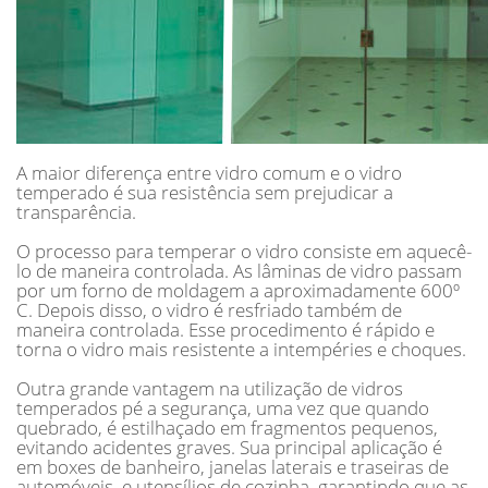
A maior diferença entre vidro comum e o vidro
temperado é sua resistência sem prejudicar a
transparência.
O processo para temperar o vidro consiste em aquecê-
lo de maneira controlada. As lâminas de vidro passam
por um forno de moldagem a aproximadamente 600º
C. Depois disso, o vidro é resfriado também de
maneira controlada. Esse procedimento é rápido e
torna o vidro mais resistente a intempéries e choques.
Outra grande vantagem na utilização de vidros
temperados pé a segurança, uma vez que quando
quebrado, é estilhaçado em fragmentos pequenos,
evitando acidentes graves. Sua principal aplicação é
em boxes de banheiro, janelas laterais e traseiras de
automóveis, e utensílios de cozinha, garantindo que as