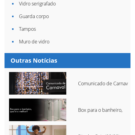
Vidro serigrafado
Guarda corpo
Tampos
Muro de vidro
Outras Notícias
Comunicado de Carnav
Box para o banheiro,