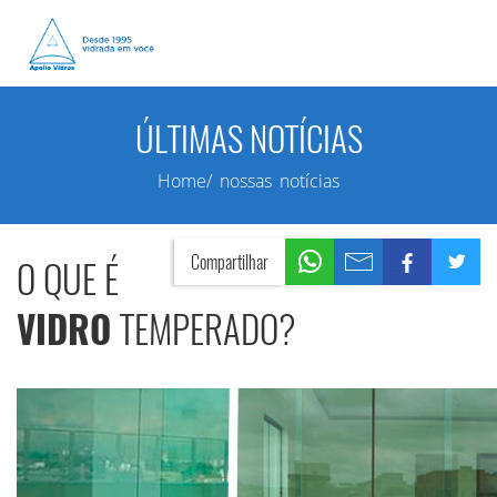
ÚLTIMAS NOTÍCIAS
Home/ nossas notícias
Compartilhar
O QUE É
VIDRO
TEMPERADO?