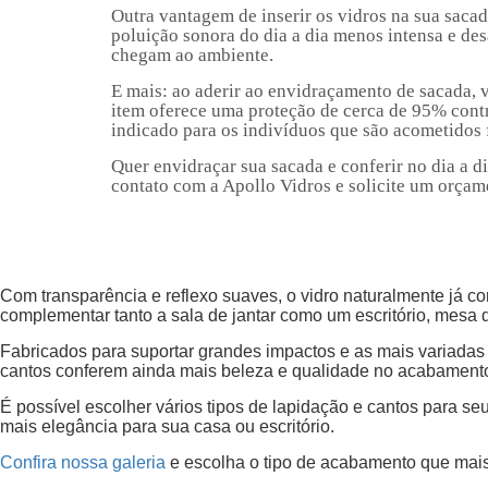
Outra vantagem de inserir os vidros na sua sacad
poluição sonora do dia a dia menos intensa e de
chegam ao ambiente.
E mais: ao aderir ao envidraçamento de sacada, 
item oferece uma proteção de cerca de 95% contr
indicado para os indivíduos que são acometidos 
Quer envidraçar sua sacada e conferir no dia a 
contato com a Apollo Vidros e solicite um orça
Com transparência e reflexo suaves, o vidro naturalmente já c
complementar tanto a sala de jantar como um escritório, mesa 
Fabricados para suportar grandes impactos e as mais variadas t
cantos conferem ainda mais beleza e qualidade no acabament
É possível escolher vários tipos de lapidação e cantos para s
mais elegância para sua casa ou escritório.
Confira nossa galeria
e escolha o tipo de acabamento que mai