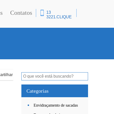
s
Contatos
13
3221.
CLIQUE
rtilhar
Categorias
Envidraçamento de sacadas