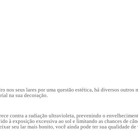
o nos seus lares por uma questão estética, há diversos outros 
rial na sua decoração.
rece contra a radiação ultravioleta, prevenindo o envelhecimen
ido à exposição excessiva ao sol e limitando as chances de cân
ixar seu lar mais bonito, você ainda pode ter sua qualidade de