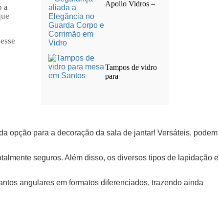
Apollo Vidros –
o a
que
 esse
o
Tampos de vidro
m
para
nda opção para a decoração da sala de jantar! Versáteis, podem
talmente seguros. Além disso, os diversos tipos de lapidação e
cantos angulares em formatos diferenciados, trazendo ainda