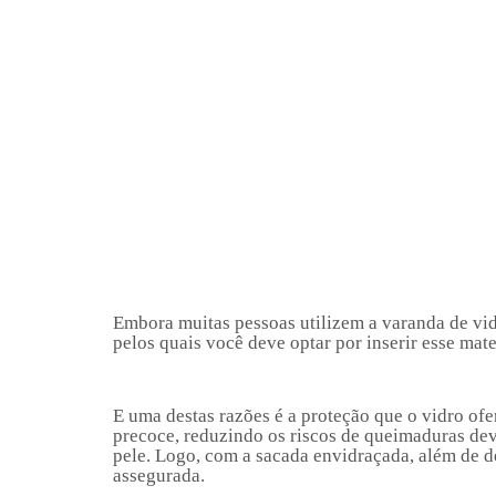
Embora muitas pessoas utilizem a varanda de vidr
pelos quais você deve optar por inserir esse mate
E uma destas razões é a proteção que o vidro ofe
precoce, reduzindo os riscos de queimaduras dev
pele. Logo, com a sacada envidraçada, além de de
assegurada.