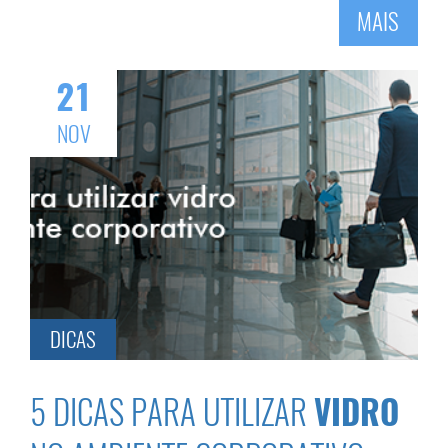
MAIS
21
NOV
DICAS
5 DICAS PARA UTILIZAR
VIDRO