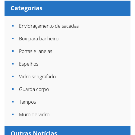
Categorias
Envidraçamento de sacadas
Box para banheiro
Portas e janelas
Espelhos
Vidro serigrafado
Guarda corpo
Tampos
Muro de vidro
Outras Notícias