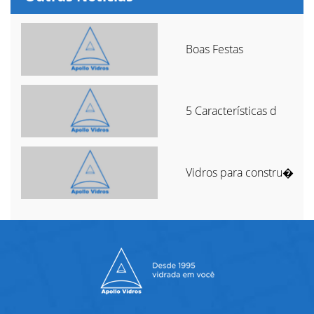
Boas Festas
5 Características d
Vidros para constru�