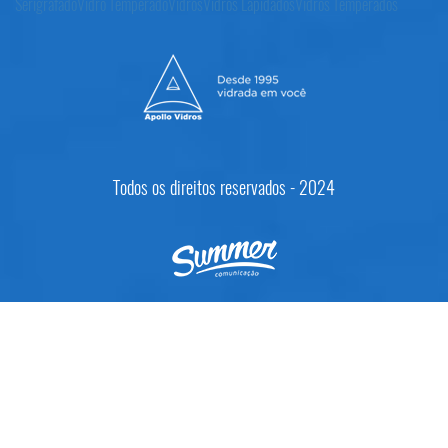
Serigrafado
Vidro Temperado
Vidros
Vidros Lapidados
Vidros Temperados
Todos os direitos reservados - 2024